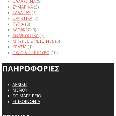
ΘΑΛΑΣΣΙΝΑ
(5)
ΖΥΜΑΡΙΚΑ
(3)
ΣΑΛΑΤΕΣ
(7)
ΟΡΕΚΤΙΚΑ
(7)
ΤΥΡΙΑ
(3)
ΑΛΟΙΦΕΣ
(3)
ΑΝΑΨΥΚΤΙΚΑ
(7)
ΜΠΥΡΕΣ & ΡΕΤΣΙΝΕΣ
(6)
ΚΡΑΣΙΑ
(1)
ΟΥΖΟ & ΤΣΙΠΟΥΡΟ
(10)
ΠΛΗΡΟΦΟΡΙΕΣ
ΑΡΧΙΚΗ
ΜΕΝΟΥ
ΤΟ ΜΑΓΕΙΡΕΙΟ
ΕΠΙΚΟΙΝΩΝΙΑ