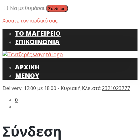
Να με θυμάσαι
Σύνδεση
Χάσατε τον κωδικό σας;
ΤΟ ΜΑΓΕΙΡΕΙΟ
ΕΠΙΚΟΙΝΩΝΙΑ
ΑΡΧΙΚΗ
ΜΕΝΟΥ
Delivery: 12:00 με 18:00 - Κυριακή Κλειστά
2321023777
0
Σύνδεση