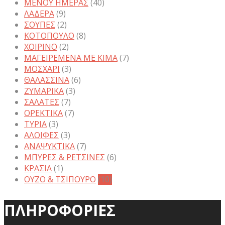
ΜΕΝΟΥ ΗΜΕΡΑΣ
(40)
ΛΑΔΕΡΑ
(9)
ΣΟΥΠΕΣ
(2)
ΚΟΤΟΠΟΥΛΟ
(8)
ΧΟΙΡΙΝΟ
(2)
ΜΑΓΕΙΡΕΜΕΝΑ ΜΕ ΚΙΜΑ
(7)
ΜΟΣΧΑΡΙ
(3)
ΘΑΛΑΣΣΙΝΑ
(6)
ΖΥΜΑΡΙΚΑ
(3)
ΣΑΛΑΤΕΣ
(7)
ΟΡΕΚΤΙΚΑ
(7)
ΤΥΡΙΑ
(3)
ΑΛΟΙΦΕΣ
(3)
ΑΝΑΨΥΚΤΙΚΑ
(7)
ΜΠΥΡΕΣ & ΡΕΤΣΙΝΕΣ
(6)
ΚΡΑΣΙΑ
(1)
ΟΥΖΟ & ΤΣΙΠΟΥΡΟ
(10)
ΠΛΗΡΟΦΟΡΙΕΣ