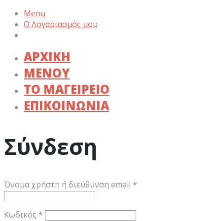
Menu
Ο Λογαριασμός μου
ΑΡΧΙΚΗ
ΜΕΝΟΥ
ΤΟ ΜΑΓΕΙΡΕΙΟ
ΕΠΙΚΟΙΝΩΝΙΑ
Σύνδεση
Απαιτείται
Όνομα χρήστη ή διεύθυνση email
*
Απαιτείται
Κωδικός
*