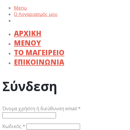
Menu
Ο Λογαριασμός μου
ΑΡΧΙΚΗ
ΜΕΝΟΥ
ΤΟ ΜΑΓΕΙΡΕΙΟ
ΕΠΙΚΟΙΝΩΝΙΑ
Σύνδεση
Απαιτείται
Όνομα χρήστη ή διεύθυνση email
*
Απαιτείται
Κωδικός
*