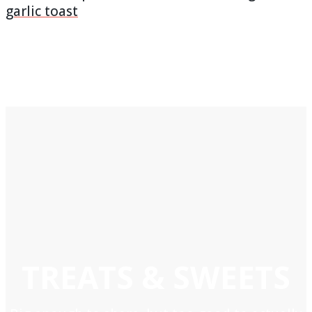
garlic toast
TREATS & SWEETS