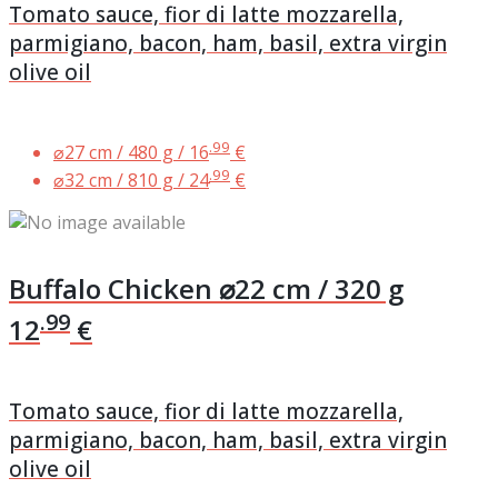
Tomato sauce, fior di latte mozzarella,
parmigiano, bacon, ham, basil, extra virgin
olive oil
.99
⌀27 cm / 480 g /
16
€
.99
⌀32 cm / 810 g /
24
€
Buffalo Chicken
⌀22 cm / 320 g
.99
12
€
Tomato sauce, fior di latte mozzarella,
parmigiano, bacon, ham, basil, extra virgin
olive oil