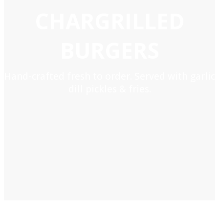
CHARGRILLED
BURGERS
Hand-crafted fresh to order. Served with garlic
dill pickles & fries.