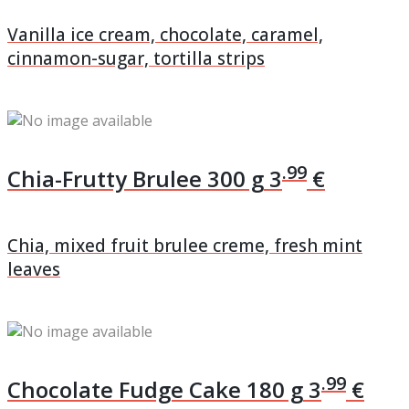
Vanilla ice cream, chocolate, caramel,
cinnamon-sugar, tortilla strips
.99
Chia-Frutty Brulee
300 g
3
€
Chia, mixed fruit brulee creme, fresh mint
leaves
.99
Chocolate Fudge Cake
180 g
3
€