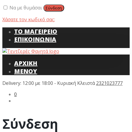
Να με θυμάσαι
Σύνδεση
Χάσατε τον κωδικό σας;
ΤΟ ΜΑΓΕΙΡΕΙΟ
ΕΠΙΚΟΙΝΩΝΙΑ
ΑΡΧΙΚΗ
ΜΕΝΟΥ
Delivery: 12:00 με 18:00 - Κυριακή Κλειστά
2321023777
0
Σύνδεση