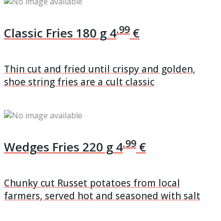
.99
Classic Fries
180 g
4
€
Thin cut and fried until crispy and golden,
shoe string fries are a cult classic
.99
Wedges Fries
220 g
4
€
Chunky cut Russet potatoes from local
farmers, served hot and seasoned with salt