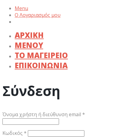
Menu
Ο Λογαριασμός μου
ΑΡΧΙΚΗ
ΜΕΝΟΥ
ΤΟ ΜΑΓΕΙΡΕΙΟ
ΕΠΙΚΟΙΝΩΝΙΑ
Σύνδεση
Απαιτείται
Όνομα χρήστη ή διεύθυνση email
*
Απαιτείται
Κωδικός
*