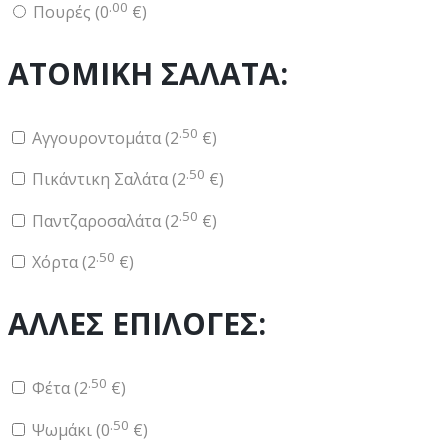
.00
Πουρές (
0
€
)
ΑΤΟΜΙΚΗ ΣΑΛΑΤΑ:
.50
Αγγουροντομάτα (
2
€
)
.50
Πικάντικη Σαλάτα (
2
€
)
.50
Παντζαροσαλάτα (
2
€
)
.50
Χόρτα (
2
€
)
ΑΛΛΕΣ ΕΠΙΛΟΓΕΣ:
.50
Φέτα (
2
€
)
.50
Ψωμάκι (
0
€
)