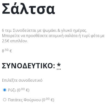
Σάλτσα
6 τεμ. Συνοδεύεται με ψωμάκι & γλυκό ημέρας.
Μπορείτε να προσθέσετε ατομική σαλάτα ή τυρί φέτα με
2.5€ επιπλέον.
.50
8
€
ΣΥΝΟΔΕΥΤΙΚΟ:
*
Επιλέξτε συνοδευτικό
.00
Ρύζι (
0
€
)
.00
Πατάτες Φούρνου (
0
€
)