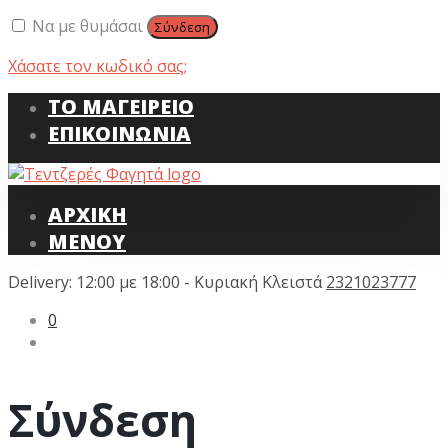
Να με θυμάσαι
Σύνδεση
Χάσατε τον κωδικό σας;
ΤΟ ΜΑΓΕΙΡΕΙΟ
ΕΠΙΚΟΙΝΩΝΙΑ
ΑΡΧΙΚΗ
ΜΕΝΟΥ
Delivery: 12:00 με 18:00 - Κυριακή Κλειστά
2321023777
0
Σύνδεση