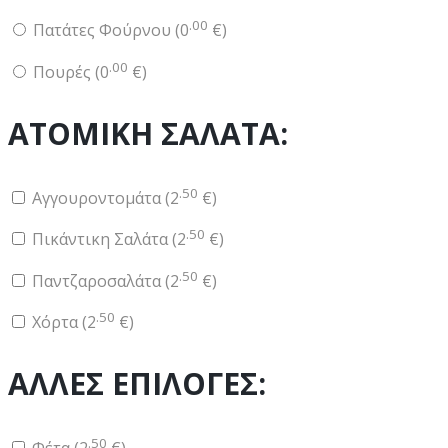
.00
Πατάτες Φούρνου (
0
€
)
.00
Πουρές (
0
€
)
ΑΤΟΜΙΚΗ ΣΑΛΑΤΑ:
.50
Αγγουροντομάτα (
2
€
)
.50
Πικάντικη Σαλάτα (
2
€
)
.50
Παντζαροσαλάτα (
2
€
)
.50
Χόρτα (
2
€
)
ΑΛΛΕΣ ΕΠΙΛΟΓΕΣ:
.50