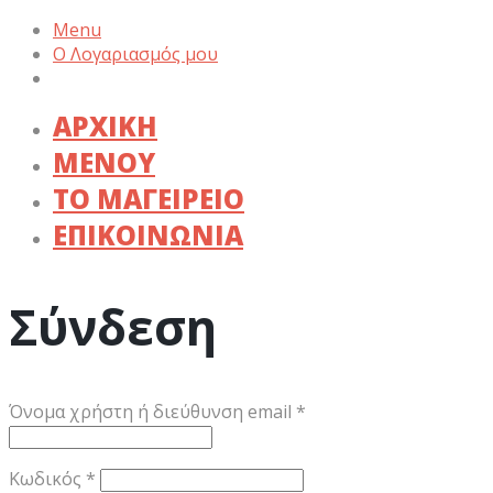
Menu
Ο Λογαριασμός μου
ΑΡΧΙΚΗ
ΜΕΝΟΥ
ΤΟ ΜΑΓΕΙΡΕΙΟ
ΕΠΙΚΟΙΝΩΝΙΑ
Σύνδεση
Απαιτείται
Όνομα χρήστη ή διεύθυνση email
*
Απαιτείται
Κωδικός
*