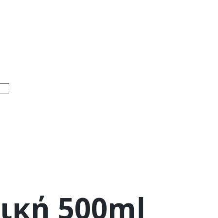
ική 500ml