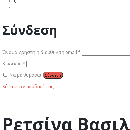
0
Σύνδεση
Απαιτείται
Όνομα χρήστη ή διεύθυνση email
*
Απαιτείται
Κωδικός
*
Να με θυμάσαι
Σύνδεση
Χάσατε τον κωδικό σας;
Ρετσίνα Βασιλ