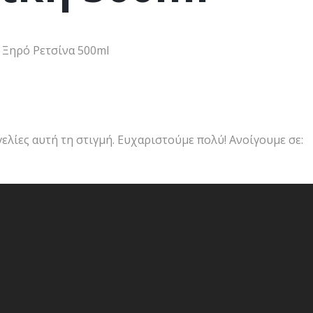
 Ξηρό Ρετσίνα 500ml
ελίες αυτή τη στιγμή. Ευχαριστούμε πολύ! Ανοίγουμε σε: