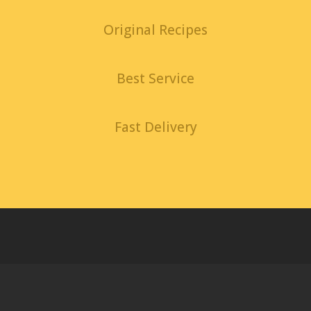
Original Recipes
Best Service
Fast Delivery